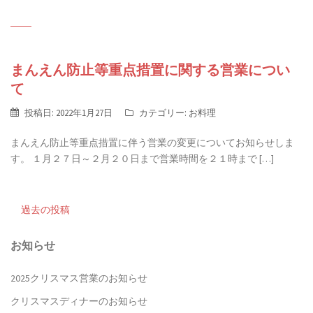
まんえん防止等重点措置に関する営業につい
て
投稿日:
2022年1月27日
カテゴリー:
お料理
まんえん防止等重点措置に伴う営業の変更についてお知らせしま
す。 １月２７日～２月２０日まで営業時間を２１時まで […]
投
過去の投稿
稿
お知らせ
ナ
2025クリスマス営業のお知らせ
クリスマスディナーのお知らせ